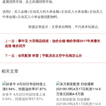
盛属强势市场，反之则属弱势市场。
说明2：买入金额=主动买入特大单金额+主动买入大单金额+主动买入
中单金额+主动买入小单金额优配物料。
财盛证券提示：文章来自网络，不代表本站观点。
上一篇：
掌牛宝 大宗商品综述：油价企稳 铜价录得2017年来最长
连涨 银价回升
下一篇：
全民配资 科普｜宇航员在太空中生病怎么办
相关文章
好多牛 4月22日华设转债上涨
0.94%，转股溢价率37.87%
东方财富配资 归创通桥
(02190.HK)4月17日耗资114.6