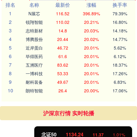
排名
名称
最新价
涨幅
换手率
1
N展芯
116.52
396.89%
79.39%
2
锐翔智能
110.02
20.21%
16.80%
3
志特新材
14.8
20.03%
14.18%
4
博腾股份
20.44
20.02%
14.77%
5
近岸蛋白
46.72
20.01%
5.62%
6
毕得医药
61.6
20.01%
6.12%
7
五洲医疗
83.62
20.01%
18.37%
8
一博科技
53.33
20.01%
17.26%
9
耐科装备
49.67
20.01%
6.83%
10
朗特智能
26.4
20.00%
17.06%
沪深京行情 实时轮播
北证50
1134.24
11.37
1.01%