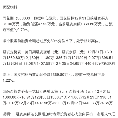
优配物料
同花顺（300033）数据中心显示，国义招标12月31日获融资买入
31.00万元，融资偿还47.92万元，当前融资余额1369.80万元，占流
通市值的0.79%。
该个股当前融资余额超过历史80%分位水平，处于相对高位。
融资走势表一览日期融资变动（元）融资余额（元）12月31日-16.91
万1369.80万12月30日-11.80万1386.71万12月29日-9.07万1398.51
万12月26日-33.08万1407.58万12月25日24.65万1440.66万优配物料
综上，国义招标当前两融余额1369.80万元，较前一交易日下滑
1.22%。
两融余额走势表一览日期两融余额（元）余额变动（元）12月31日
1369.80万-16.91万12月30日1386.71万-11.80万12月29日1398.51
万-9.07万12月26日1407.58万-33.08万12月25日1440.66万24.65万
说明1：融资余额若长期增加时表示投资者心态偏向买方，市场人气旺