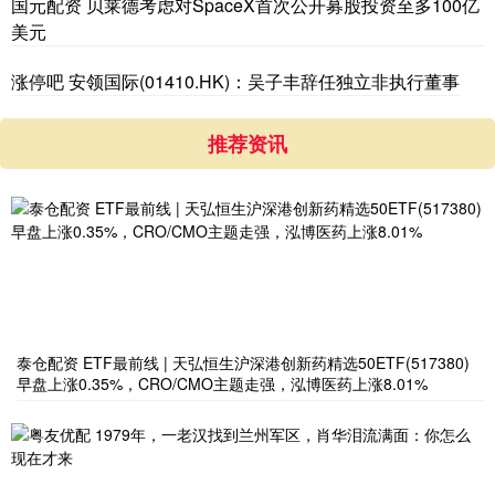
国元配资 贝莱德考虑对SpaceX首次公开募股投资至多100亿
美元
涨停吧 安领国际(01410.HK)：吴子丰辞任独立非执行董事
推荐资讯
泰仓配资 ETF最前线 | 天弘恒生沪深港创新药精选50ETF(517380)
早盘上涨0.35%，CRO/CMO主题走强，泓博医药上涨8.01%