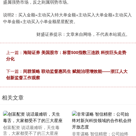
盛属强势市场，反之则属弱势市场。
说明2：买入金额=主动买入特大单金额+主动买入大单金额+主动买入
中单金额+主动买入小单金额星星配资。
财盛证券提示：文章来自网络，不代表本站观点。
上一篇：
海陆证券 美国股市：标普500指数三连跌 科技巨头走势
分化
下一篇：
间群策略 联动监督惠民生 赋能治理增效能——浙江人大
创新监督工作观察
相关文章
创富配资 说话最难听，天生毒
舌，大家都受不了的三大星座
非常谋略 智信精密：公司始终