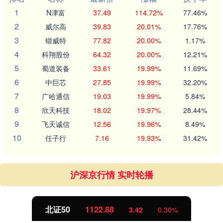
1
N津富
37.49
114.72%
77.46%
2
威尔高
39.83
20.01%
17.76%
3
锴威特
77.82
20.00%
1.17%
4
科翔股份
64.32
20.00%
12.21%
5
蜀道装备
33.61
19.99%
11.69%
6
中巨芯
27.85
19.99%
32.20%
7
广哈通信
19.03
19.99%
5.84%
8
欣天科技
18.02
19.97%
28.44%
9
飞天诚信
12.56
19.96%
8.49%
10
任子行
7.16
19.93%
31.42%
沪深京行情 实时轮播
北证50
1122.88
3.42
0.30%