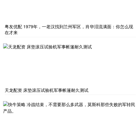
粤友优配 1979年，一老汉找到兰州军区，肖华泪流满面：你怎么现
在才来
天龙配资 床垫滚压试验机军事帐篷耐久测试