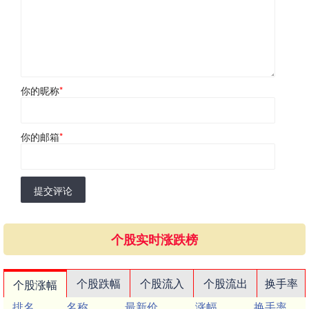
你的昵称
*
你的邮箱
*
提交评论
个股实时涨跌榜
个股跌幅
个股流入
个股流出
换手率
个股涨幅
排名
名称
最新价
涨幅
换手率