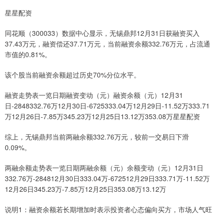
星星配资
同花顺（300033）数据中心显示，无锡鼎邦12月31日获融资买入
37.43万元，融资偿还37.71万元，当前融资余额332.76万元，占流通
市值的0.81%。
该个股当前融资余额超过历史70%分位水平。
融资走势表一览日期融资变动（元）融资余额（元）12月31
日-2848332.76万12月30日-6725333.04万12月29日-11.52万333.71
万12月26日-7.85万345.23万12月25日13.12万353.08万星星配资
综上，无锡鼎邦当前两融余额332.76万元，较前一交易日下滑
0.09%。
两融余额走势表一览日期两融余额（元）余额变动（元）12月31日
332.76万-284812月30日333.04万-672512月29日333.71万-11.52万
12月26日345.23万-7.85万12月25日353.08万13.12万
说明1：融资余额若长期增加时表示投资者心态偏向买方，市场人气旺