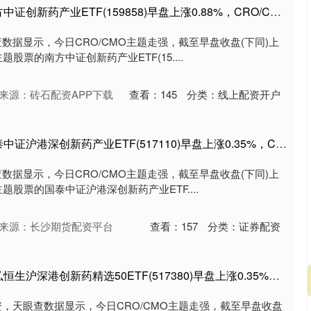
七星配资 ETF最前线 | 南方中证创新药产业ETF(159858)早盘上涨0.88%，CRO/CMO主题走强，泓博医药上涨8.01%
查数据显示，今日CRO/CMO主题走强，截至早盘收盘(下同)上
主题股票的南方中证创新药产业ETF(15....
来源：砖石配资APP下载
查看：
145
分类：
线上配资开户
丰汇投资 ETF最前线 | 国泰中证沪港深创新药产业ETF(517110)早盘上涨0.35%，CRO/CMO主题走强，泓博医药上涨8.01%
查数据显示，今日CRO/CMO主题走强，截至早盘收盘(下同)上
O主题股票的国泰中证沪港深创新药产业ETF....
来源：长沙期货配资平台
查看：
157
分类：
证券配资
泰仓配资 ETF最前线 | 天弘恒生沪深港创新药精选50ETF(517380)早盘上涨0.35%，CRO/CMO主题走强，泓博医药上涨8.01%
资，天眼查数据显示，今日CRO/CMO主题走强，截至早盘收盘