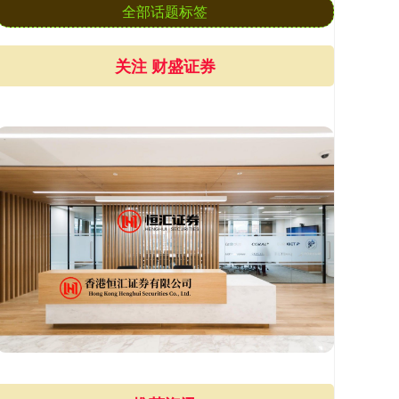
全部话题标签
关注 财盛证券