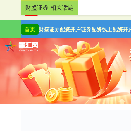
财盛证券 相关话题
首页
财盛证券
配资开户
证券配资
线上配资开