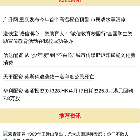
广升网 重庆发布今年首个高温橙色预警 市民戏水享清凉
送钱宝 诚信润心，资助育人！“诚信教育校园行”全国学生资
助宣传教育活动在我校成功举办
信达配资 从 “少年读” 到 “不白吃” 城市传媒IP矩阵赋能文化新
消费
天平配资 莫斯科遭袭致一名印度公民死亡
华利配资 金涌投资(01328.HK)4月17日耗资25.3万港元回购
7.8万股
推荐资讯