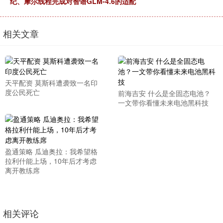
纪、摩尔线程完成对智谱GLM-4.6的适配
相关文章
天平配资 莫斯科遭袭致一名印
度公民死亡
前海吉安 什么是全固态电池？
一文带你看懂未来电池黑科技
盈通策略 瓜迪奥拉：我希望格
拉利什能上场，10年后才考虑
离开教练席
相关评论