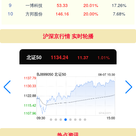
9
一博科技
53.33
20.01%
17.26%
10
方邦股份
146.16
20.00%
7.68%
沪深京行情 实时轮播
北证50
1134.24
11.37
1.01%
热点资讯