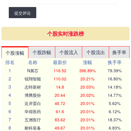
提交评论
个股实时涨跌榜
个股跌幅
个股流入
个股流出
换手率
个股涨幅
排名
名称
最新价
涨幅
换手率
1
N展芯
116.52
396.89%
79.39%
2
锐翔智能
110.02
20.21%
16.80%
3
志特新材
14.8
20.03%
14.18%
4
博腾股份
20.44
20.02%
14.77%
5
近岸蛋白
46.72
20.01%
5.62%
6
毕得医药
61.6
20.01%
6.12%
7
五洲医疗
83.62
20.01%
18.37%
8
耐科装备
49.67
20.01%
6.83%