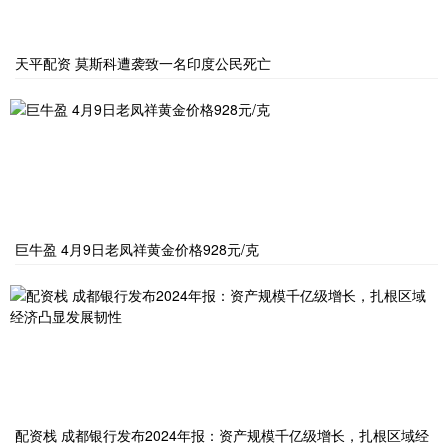
天平配资 莫斯科遭袭致一名印度公民死亡
巨牛盈 4月9日老凤祥黄金价格928元/克
配资栈 成都银行发布2024年报：资产规模千亿级增长，扎根区域经